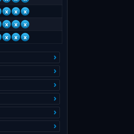
x
x
x
x
x
x
x
x
x