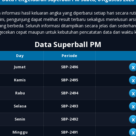
informasi hasil keluaran angka yang diperbarui setiap hari secara rut
ni, pengunjung dapat melihat result terbaru sekaligus menelusuri ar
ng berbeda. Seluruh informasi ditampilkan secara jelas dan sederhan
engecekan cepat maupun untuk kebutuhan pencatatan data dari waktu 
Data Superball PM
Day
Periode
x
Jumat
SBP-2496
x
Kamis
SBP-2495
x
Rabu
SBP-2494
x
Selasa
SBP-2493
x
Senin
SBP-2492
x
Minggu
SBP-2491