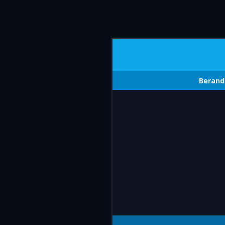
Berand