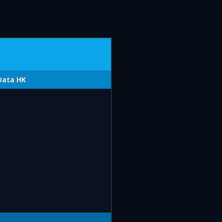
Data HK