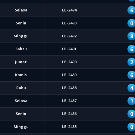
6
Selasa
LB-2494
0
Senin
LB-2493
8
Minggu
LB-2492
6
Sabtu
LB-2491
2
Jumat
LB-2490
6
Kamis
LB-2489
4
Rabu
LB-2488
1
Selasa
LB-2487
0
Senin
LB-2486
0
Minggu
LB-2485