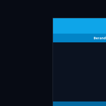
Berand