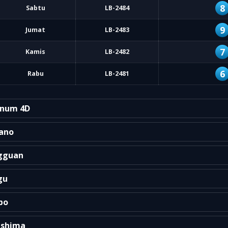
8
Sabtu
LB-2484
9
Jumat
LB-2483
7
Kamis
LB-2482
6
Rabu
LB-2481
gnum 4D
ano
gguan
gu
po
ushima