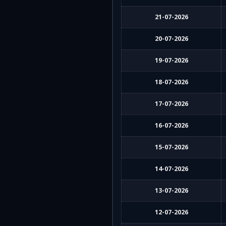
21-07-2026
20-07-2026
19-07-2026
18-07-2026
17-07-2026
16-07-2026
15-07-2026
14-07-2026
13-07-2026
12-07-2026