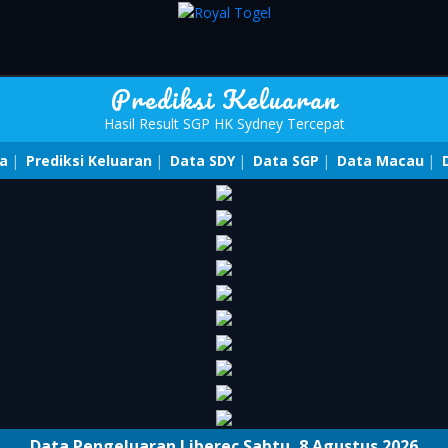
Prediksi Keluaran
Hasil Result SGP HK Sydney Tercepat
a
Prediksi Keluaran
Data SDY
Data SGP
Data Macau
Data Pengeluaran Liberec Sabtu, 8 Agustus 2026