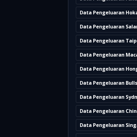
Data Pengeluaran Hok
Data Pengeluaran Sal
Data Pengeluaran Taip
Data Pengeluaran Mac
Data Pengeluaran Hon
Data Pengeluaran Bull
Data Pengeluaran Sydn
Data Pengeluaran Chin
Data Pengeluaran Sin