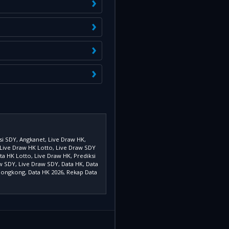
si SDY
,
Angkanet
,
Live Draw HK
,
Live Draw HK Lotto
,
Live Draw SDY
ta HK Lotto
,
Live Draw HK
,
Prediksi
w SDY
,
Live Draw SDY
,
Data HK
,
Data
Hongkong
,
Data HK 2026
,
Rekap Data