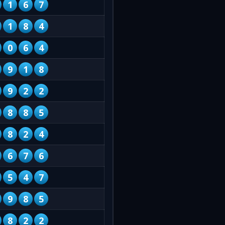
1
6
7
1
8
4
0
6
4
9
1
8
9
2
2
8
8
5
8
2
4
6
7
6
5
4
7
9
8
5
8
2
2