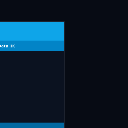
Data HK