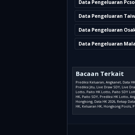
Data Pengeluaran Pcso
Data Pengeluaran Tai
Data Pengeluaran Osa
Data Pengeluaran Mala
Bacaan Terkait
Prediksi Keluaran
,
Angkanet
,
Data H
Prediksi Jitu
,
Live Draw SDY
,
Live Dr
Lotto
,
Paito HK Lotto
,
Paito SDY Lot
HK
,
Paito SDY
,
Prediksi HK Lotto
,
An
Hongkong
,
Data HK 2026
,
Rekap Data
HK
,
Keluaran HK
,
Hongkong Pools
,
P