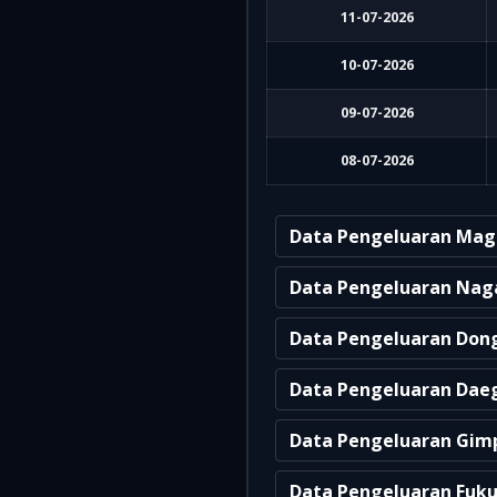
11-07-2026
10-07-2026
09-07-2026
08-07-2026
Data Pengeluaran Ma
Data Pengeluaran Nag
Data Pengeluaran Don
Data Pengeluaran Dae
Data Pengeluaran Gim
Data Pengeluaran Fuk