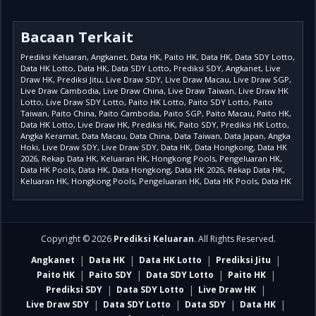
Bacaan Terkait
Prediksi Keluaran
,
Angkanet
,
Data HK
,
Paito HK
,
Data HK
,
Data SDY Lotto
,
Data HK Lotto
,
Data HK
,
Data SDY Lotto
,
Prediksi SDY
,
Angkanet
,
Live
Draw HK
,
Prediksi Jitu
,
Live Draw SDY
,
Live Draw Macau
,
Live Draw SGP
,
Live Draw Cambodia
,
Live Draw China
,
Live Draw Taiwan
,
Live Draw HK
Lotto
,
Live Draw SDY Lotto
,
Paito HK Lotto
,
Paito SDY Lotto
,
Paito
Taiwan
,
Paito China
,
Paito Cambodia
,
Paito SGP
,
Paito Macau
,
Paito HK
,
Data HK Lotto
,
Live Draw HK
,
Prediksi HK
,
Paito SDY
,
Prediksi HK Lotto
,
Angka Keramat
,
Data Macau
,
Data China
,
Data Taiwan
,
Data Japan
,
Angka
Hoki
,
Live Draw SDY
,
Live Draw SDY
,
Data HK
,
Data Hongkong
,
Data HK
2026
,
Rekap Data HK
,
Keluaran HK
,
Hongkong Pools
,
Pengeluaran HK
,
Data HK Pools
,
Data HK
,
Data Hongkong
,
Data HK 2026
,
Rekap Data HK
,
Keluaran HK
,
Hongkong Pools
,
Pengeluaran HK
,
Data HK Pools
,
Data HK
Copyright © 2026
Prediksi Keluaran
. All Rights Reserved.
Angkanet
Data HK
Data HK Lotto
Prediksi Jitu
Paito HK
Paito SDY
Data SDY Lotto
Paito HK
Prediksi SDY
Data SDY Lotto
Live Draw HK
Live Draw SDY
Data SDY Lotto
Data SDY
Data HK