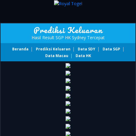
Prediksi Keluaran
Hasil Result SGP HK Sydney Tercepat
Beranda
Prediksi Keluaran
Data SDY
Data SGP
Data Macau
Data HK