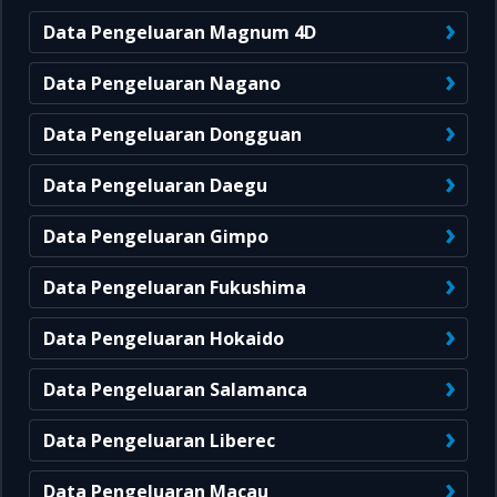
Data Pengeluaran Magnum 4D
Data Pengeluaran Nagano
Data Pengeluaran Dongguan
Data Pengeluaran Daegu
Data Pengeluaran Gimpo
Data Pengeluaran Fukushima
Data Pengeluaran Hokaido
Data Pengeluaran Salamanca
Data Pengeluaran Liberec
Data Pengeluaran Macau