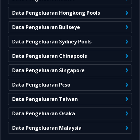
Data Pengeluaran Hongkong Pools
Data Pengeluaran Bullseye
Data Pengeluaran Sydney Pools
Data Pengeluaran Chinapools
Data Pengeluaran Singapore
Data Pengeluaran Pcso
Data Pengeluaran Taiwan
Data Pengeluaran Osaka
Data Pengeluaran Malaysia