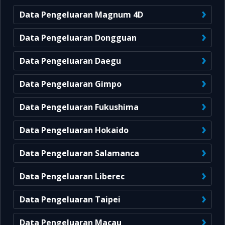
Data Pengeluaran Magnum 4D
Data Pengeluaran Dongguan
Data Pengeluaran Daegu
Data Pengeluaran Gimpo
Data Pengeluaran Fukushima
Data Pengeluaran Hokaido
Data Pengeluaran Salamanca
Data Pengeluaran Liberec
Data Pengeluaran Taipei
Data Pengeluaran Macau