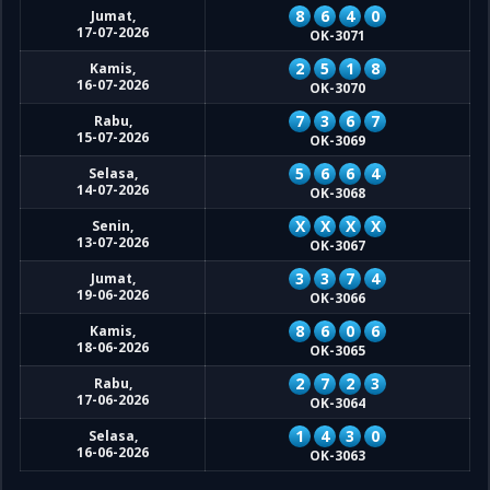
8
6
4
0
Jumat,
17-07-2026
OK-3071
2
5
1
8
Kamis,
16-07-2026
OK-3070
7
3
6
7
Rabu,
15-07-2026
OK-3069
5
6
6
4
Selasa,
14-07-2026
OK-3068
X
X
X
X
Senin,
13-07-2026
OK-3067
3
3
7
4
Jumat,
19-06-2026
OK-3066
8
6
0
6
Kamis,
18-06-2026
OK-3065
2
7
2
3
Rabu,
17-06-2026
OK-3064
1
4
3
0
Selasa,
16-06-2026
OK-3063