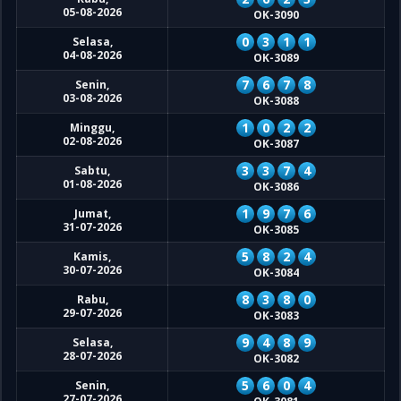
05-08-2026
OK-3090
0
3
1
1
Selasa,
04-08-2026
OK-3089
7
6
7
8
Senin,
03-08-2026
OK-3088
1
0
2
2
Minggu,
02-08-2026
OK-3087
3
3
7
4
Sabtu,
01-08-2026
OK-3086
1
9
7
6
Jumat,
31-07-2026
OK-3085
5
8
2
4
Kamis,
30-07-2026
OK-3084
8
3
8
0
Rabu,
29-07-2026
OK-3083
9
4
8
9
Selasa,
28-07-2026
OK-3082
5
6
0
4
Senin,
27-07-2026