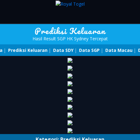
Prediksi Keluaran
Hasil Result SGP HK Sydney Tercepat
a
Prediksi Keluaran
Data SDY
Data SGP
Data Macau
Kategori: Prediksi Keluaran