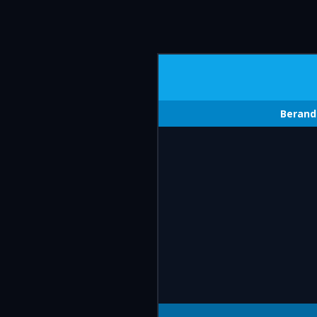
Berand