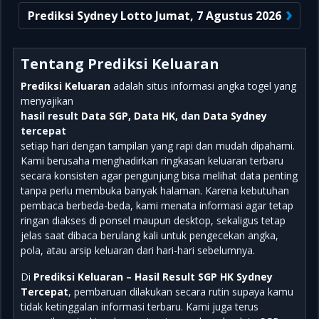
Prediksi Sydney Lotto Jumat, 7 Agustus 2026
Tentang Prediksi Keluaran
Prediksi Keluaran
adalah situs informasi angka togel yang
menyajikan
hasil result
Data SGP
,
Data HK
, dan
Data Sydney
tercepat
setiap hari dengan tampilan yang rapi dan mudah dipahami.
Kami berusaha menghadirkan ringkasan keluaran terbaru
secara konsisten agar pengunjung bisa melihat data penting
tanpa perlu membuka banyak halaman. Karena kebutuhan
pembaca berbeda-beda, kami menata informasi agar tetap
ringan diakses di ponsel maupun desktop, sekaligus tetap
jelas saat dibaca berulang kali untuk pengecekan angka,
pola, atau arsip keluaran dari hari-hari sebelumnya.
Di
Prediksi Keluaran – Hasil Result SGP HK Sydney
Tercepat
, pembaruan dilakukan secara rutin supaya kamu
tidak ketinggalan informasi terbaru. Kami juga terus