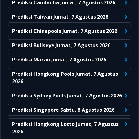
Prediksi Cambodia Jumat, 7 Agustus 2026
Prediksi Taiwan Jumat, 7 Agustus 2026
Prediksi Chinapools Jumat, 7 Agustus 2026
Prediksi Bullseye Jumat, 7 Agustus 2026
Prediksi Macau Jumat, 7 Agustus 2026
Prediksi Hongkong Pools Jumat, 7 Agustus
2026
Prediksi Sydney Pools Jumat, 7 Agustus 2026
Prediksi Singapore Sabtu, 8 Agustus 2026
Prediksi Hongkong Lotto Jumat, 7 Agustus
2026