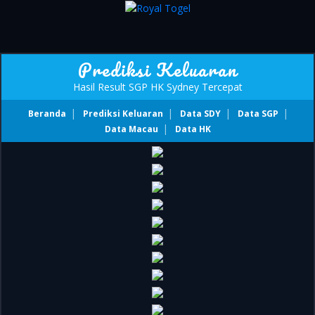
Prediksi Keluaran
Hasil Result SGP HK Sydney Tercepat
Beranda
Prediksi Keluaran
Data SDY
Data SGP
Data Macau
Data HK