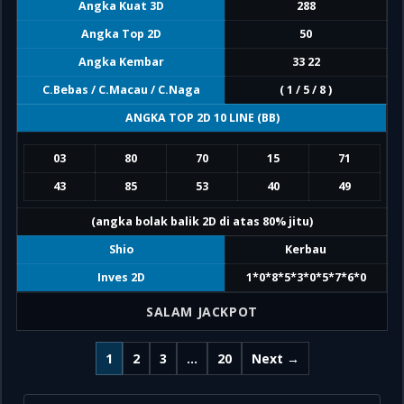
Angka Kuat 3D
288
Angka Top 2D
50
Angka Kembar
33 22
C.Bebas / C.Macau / C.Naga
( 1 / 5 / 8 )
ANGKA TOP 2D 10 LINE (BB)
03
80
70
15
71
43
85
53
40
49
(angka bolak balik 2D di atas 80% jitu)
Shio
Kerbau
Inves 2D
1*0*8*5*3*0*5*7*6*0
SALAM JACKPOT
1
2
3
…
20
Next →