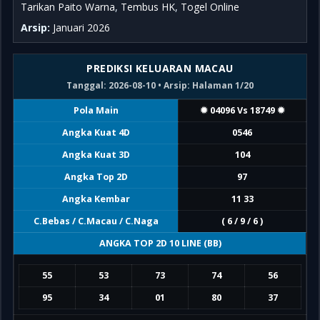
Tarikan Paito Warna
,
Tembus HK
,
Togel Online
Arsip:
Januari 2026
PREDIKSI KELUARAN MACAU
Tanggal: 2026-08-10 • Arsip: Halaman 1/20
Pola Main
✹ 04096 Vs 18749 ✹
Angka Kuat 4D
0546
Angka Kuat 3D
104
Angka Top 2D
97
Angka Kembar
11 33
C.Bebas / C.Macau / C.Naga
( 6 / 9 / 6 )
ANGKA TOP 2D 10 LINE (BB)
55
53
73
74
56
95
34
01
80
37