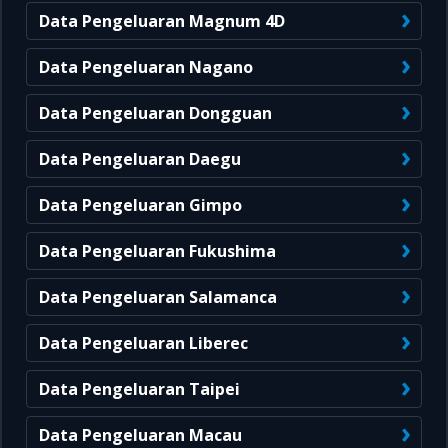
Data Pengeluaran Magnum 4D
Data Pengeluaran Nagano
Data Pengeluaran Dongguan
Data Pengeluaran Daegu
Data Pengeluaran Gimpo
Data Pengeluaran Fukushima
Data Pengeluaran Salamanca
Data Pengeluaran Liberec
Data Pengeluaran Taipei
Data Pengeluaran Macau