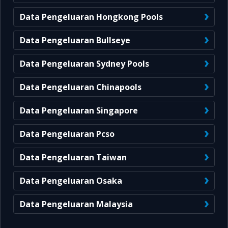
Data Pengeluaran Hongkong Pools
Data Pengeluaran Bullseye
Data Pengeluaran Sydney Pools
Data Pengeluaran Chinapools
Data Pengeluaran Singapore
Data Pengeluaran Pcso
Data Pengeluaran Taiwan
Data Pengeluaran Osaka
Data Pengeluaran Malaysia