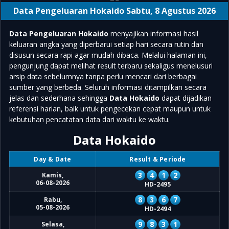
Data Pengeluaran Hokaido Sabtu, 8 Agustus 2026
Data Pengeluaran Hokaido
menyajikan informasi hasil
keluaran angka yang diperbarui setiap hari secara rutin dan
disusun secara rapi agar mudah dibaca. Melalui halaman ini,
pengunjung dapat melihat result terbaru sekaligus menelusuri
arsip data sebelumnya tanpa perlu mencari dari berbagai
sumber yang berbeda. Seluruh informasi ditampilkan secara
jelas dan sederhana sehingga
Data Hokaido
dapat dijadikan
referensi harian, baik untuk pengecekan cepat maupun untuk
kebutuhan pencatatan data dari waktu ke waktu.
Data Hokaido
Day &
Date
Result
& Periode
3
4
1
2
Kamis,
06-08-2026
HD-2495
8
3
6
7
Rabu,
05-08-2026
HD-2494
9
8
3
1
Selasa,