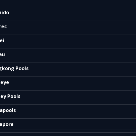
aido
rec
ei
au
gkong Pools
seye
ey Pools
apools
gapore