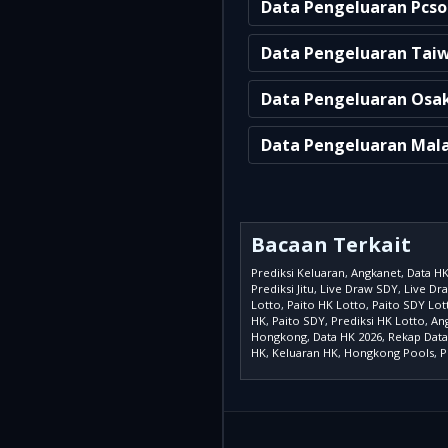
Data Pengeluaran Pcso
Data Pengeluaran Tai
Data Pengeluaran Osa
Data Pengeluaran Mala
Bacaan Terkait
Prediksi Keluaran
,
Angkanet
,
Data H
Prediksi Jitu
,
Live Draw SDY
,
Live Dr
Lotto
,
Paito HK Lotto
,
Paito SDY Lot
HK
,
Paito SDY
,
Prediksi HK Lotto
,
An
Hongkong
,
Data HK 2026
,
Rekap Data
HK
,
Keluaran HK
,
Hongkong Pools
,
P