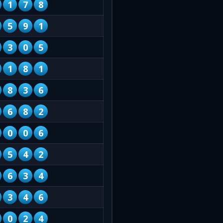
1
7
8
5
9
1
3
0
5
1
8
1
8
3
6
6
8
2
0
0
6
5
4
2
6
3
4
3
4
6
0
2
4