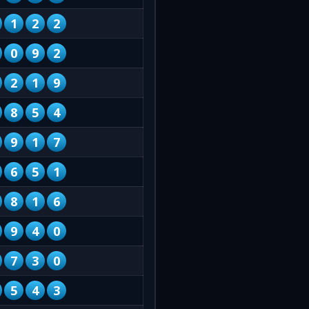
1
2
2
0
9
2
2
1
9
8
5
4
9
1
7
6
5
1
8
1
6
9
4
0
7
3
0
5
4
3