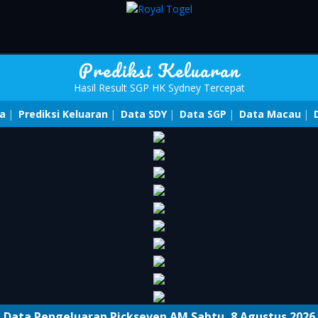
Prediksi Keluaran
Hasil Result SGP HK Sydney Tercepat
a
Prediksi Keluaran
Data SDY
Data SGP
Data Macau
Data Pengeluaran Pickseven AM Sabtu, 8 Agustus 2026