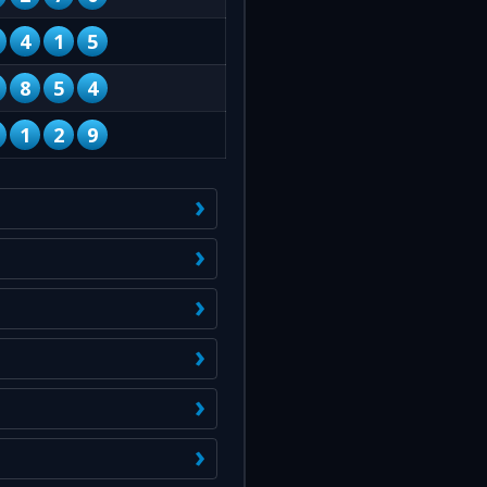
4
1
5
8
5
4
1
2
9