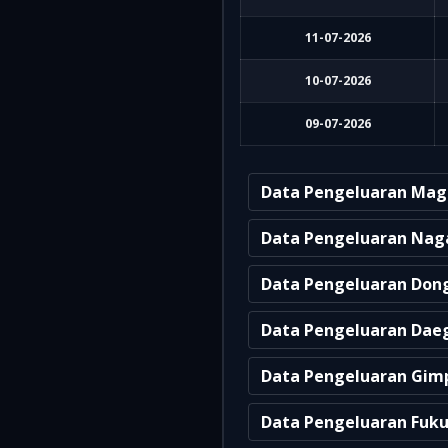
11-07-2026
10-07-2026
09-07-2026
Data Pengeluaran Ma
Data Pengeluaran Nag
Data Pengeluaran Don
Data Pengeluaran Dae
Data Pengeluaran Gim
Data Pengeluaran Fuk