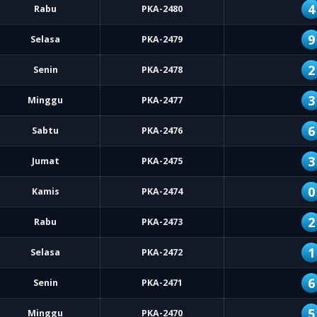
4
Rabu
PKA-2480
9
Selasa
PKA-2479
2
Senin
PKA-2478
3
Minggu
PKA-2477
6
Sabtu
PKA-2476
3
Jumat
PKA-2475
0
Kamis
PKA-2474
2
Rabu
PKA-2473
1
Selasa
PKA-2472
6
Senin
PKA-2471
5
Minggu
PKA-2470