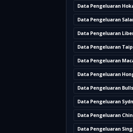
Data Pengeluaran Hok
Data Pengeluaran Sal
Data Pengeluaran Libe
Data Pengeluaran Taip
Data Pengeluaran Mac
Data Pengeluaran Hon
Data Pengeluaran Bull
Data Pengeluaran Sydn
Data Pengeluaran Chin
Data Pengeluaran Sin