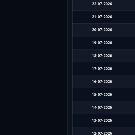
22-07-2026
21-07-2026
20-07-2026
19-07-2026
18-07-2026
17-07-2026
16-07-2026
15-07-2026
14-07-2026
13-07-2026
12-07-2026