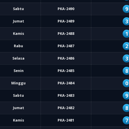
9
Sabtu
PKA-2490
3
Jumat
PKA-2489
1
Kamis
PKA-2488
2
Rabu
PKA-2487
3
Selasa
PKA-2486
8
Senin
PKA-2485
0
Minggu
PKA-2484
9
Sabtu
PKA-2483
8
Jumat
PKA-2482
7
Kamis
PKA-2481