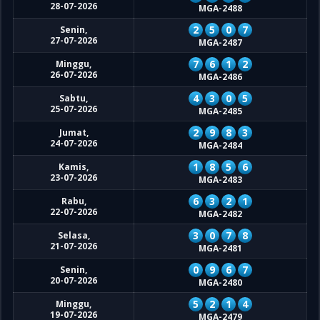
28-07-2026
MGA-2488
2
5
0
7
Senin,
27-07-2026
MGA-2487
7
6
1
2
Minggu,
26-07-2026
MGA-2486
4
3
0
5
Sabtu,
25-07-2026
MGA-2485
2
9
8
3
Jumat,
24-07-2026
MGA-2484
1
8
5
6
Kamis,
23-07-2026
MGA-2483
6
3
2
1
Rabu,
22-07-2026
MGA-2482
3
0
7
8
Selasa,
21-07-2026
MGA-2481
0
9
6
7
Senin,
20-07-2026
MGA-2480
5
2
1
4
Minggu,
19-07-2026
MGA-2479