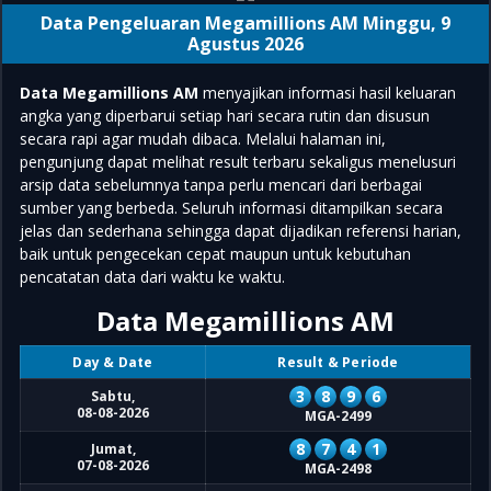
Data Pengeluaran Megamillions AM Minggu, 9
Agustus 2026
Data Megamillions AM
menyajikan informasi hasil keluaran
angka yang diperbarui setiap hari secara rutin dan disusun
secara rapi agar mudah dibaca. Melalui halaman ini,
pengunjung dapat melihat result terbaru sekaligus menelusuri
arsip data sebelumnya tanpa perlu mencari dari berbagai
sumber yang berbeda. Seluruh informasi ditampilkan secara
jelas dan sederhana sehingga dapat dijadikan referensi harian,
baik untuk pengecekan cepat maupun untuk kebutuhan
pencatatan data dari waktu ke waktu.
Data Megamillions AM
Day &
Date
Result
& Periode
3
8
9
6
Sabtu,
08-08-2026
MGA-2499
8
7
4
1
Jumat,
07-08-2026
MGA-2498