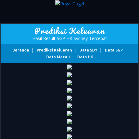
Prediksi Keluaran
Hasil Result SGP HK Sydney Tercepat
Beranda
Prediksi Keluaran
Data SDY
Data SGP
Data Macau
Data HK