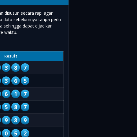
an disusun secara rapi agar
sip data sebelumnya tanpa perlu
a sehingga dapat dijadikan
ke waktu.
Result
3
8
7
3
6
5
6
1
7
5
8
7
9
8
9
0
5
2