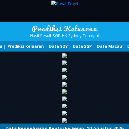
Prediksi Keluaran
Hasil Result SGP HK Sydney Tercepat
a
Prediksi Keluaran
Data SDY
Data SGP
Data Macau
Data Pengeluaran Kentucky Senin, 10 Agustus 2026