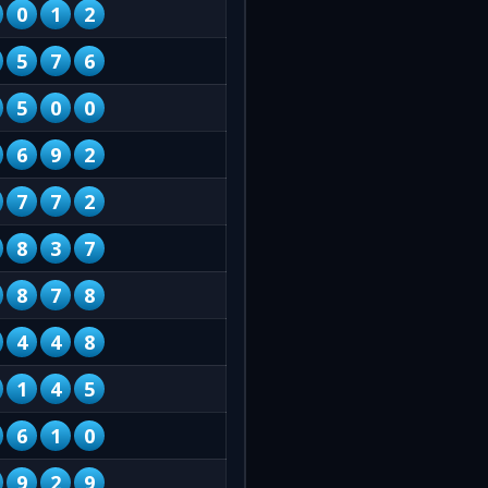
0
1
2
5
7
6
5
0
0
6
9
2
7
7
2
8
3
7
8
7
8
4
4
8
1
4
5
6
1
0
9
2
9