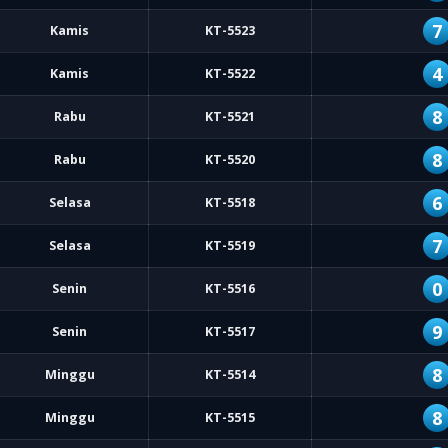
7
Kamis
KT-5523
4
Kamis
KT-5522
8
Rabu
KT-5521
8
Rabu
KT-5520
6
Selasa
KT-5518
7
Selasa
KT-5519
0
Senin
KT-5516
9
Senin
KT-5517
8
Minggu
KT-5514
8
Minggu
KT-5515