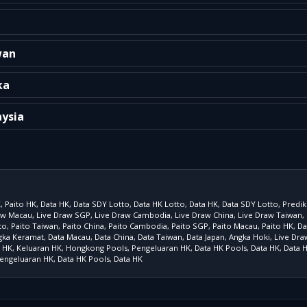
wan
ka
ysia
K
,
Paito HK
,
Data HK
,
Data SDY Lotto
,
Data HK Lotto
,
Data HK
,
Data SDY Lotto
,
Predik
aw Macau
,
Live Draw SGP
,
Live Draw Cambodia
,
Live Draw China
,
Live Draw Taiwan
,
to
,
Paito Taiwan
,
Paito China
,
Paito Cambodia
,
Paito SGP
,
Paito Macau
,
Paito HK
,
Da
gka Keramat
,
Data Macau
,
Data China
,
Data Taiwan
,
Data Japan
,
Angka Hoki
,
Live Dra
 HK
,
Keluaran HK
,
Hongkong Pools
,
Pengeluaran HK
,
Data HK Pools
,
Data HK
,
Data 
engeluaran HK
,
Data HK Pools
,
Data HK