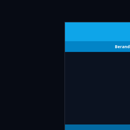
Berand