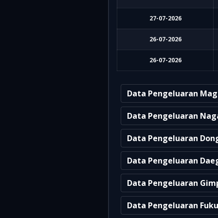
27-07-2026
26-07-2026
26-07-2026
Data Pengeluaran Ma
Data Pengeluaran Nag
Data Pengeluaran Don
Data Pengeluaran Dae
Data Pengeluaran Gim
Data Pengeluaran Fuk