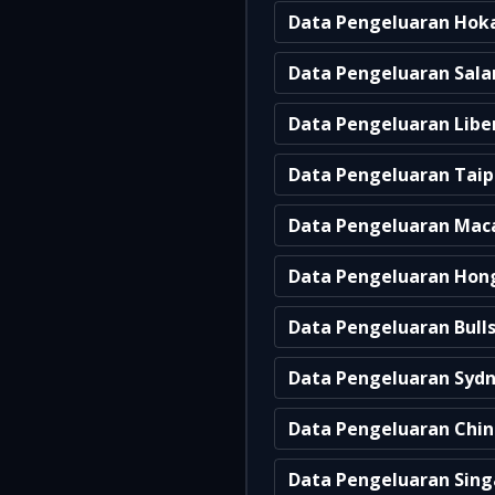
Data Pengeluaran Hok
Data Pengeluaran Sal
Data Pengeluaran Libe
Data Pengeluaran Taip
Data Pengeluaran Mac
Data Pengeluaran Hon
Data Pengeluaran Bull
Data Pengeluaran Sydn
Data Pengeluaran Chin
Data Pengeluaran Sin