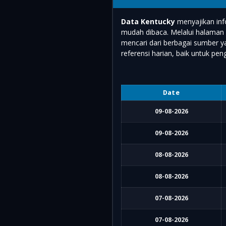
Data Kentucky
menyajikan info
mudah dibaca. Melalui halaman i
mencari dari berbagai sumber ya
referensi harian, baik untuk p
Date
09-08-2026
09-08-2026
08-08-2026
08-08-2026
07-08-2026
07-08-2026