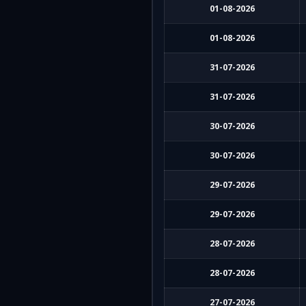
01-08-2026
01-08-2026
31-07-2026
31-07-2026
30-07-2026
30-07-2026
29-07-2026
29-07-2026
28-07-2026
28-07-2026
27-07-2026