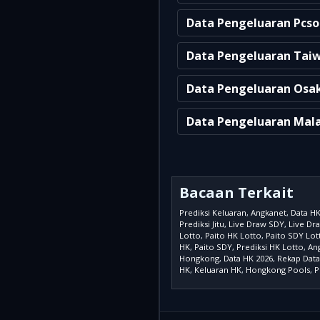
Data Pengeluaran Pcso
Data Pengeluaran Tai
Data Pengeluaran Osa
Data Pengeluaran Mala
Bacaan Terkait
Prediksi Keluaran
,
Angkanet
,
Data H
Prediksi Jitu
,
Live Draw SDY
,
Live Dr
Lotto
,
Paito HK Lotto
,
Paito SDY Lot
HK
,
Paito SDY
,
Prediksi HK Lotto
,
An
Hongkong
,
Data HK 2026
,
Rekap Data
HK
,
Keluaran HK
,
Hongkong Pools
,
P