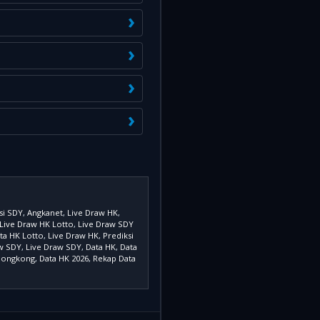
si SDY
,
Angkanet
,
Live Draw HK
,
Live Draw HK Lotto
,
Live Draw SDY
ta HK Lotto
,
Live Draw HK
,
Prediksi
w SDY
,
Live Draw SDY
,
Data HK
,
Data
Hongkong
,
Data HK 2026
,
Rekap Data