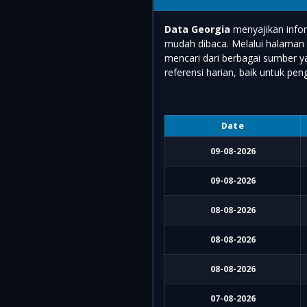
Data Georgia
menyajikan inform
mudah dibaca. Melalui halaman i
mencari dari berbagai sumber ya
referensi harian, baik untuk p
Date
09-08-2026
09-08-2026
08-08-2026
08-08-2026
08-08-2026
07-08-2026