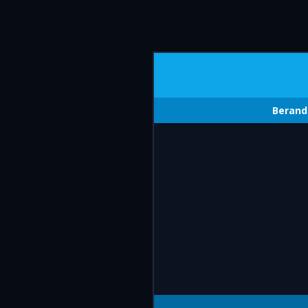
Berand