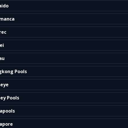
aido
amanca
rec
ei
au
gkong Pools
seye
ey Pools
apools
gapore