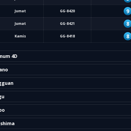
9
Jumat
GG-8420
8
Jumat
GG-8421
8
Kamis
GG-8418
gnum 4D
ano
gguan
gu
po
ushima