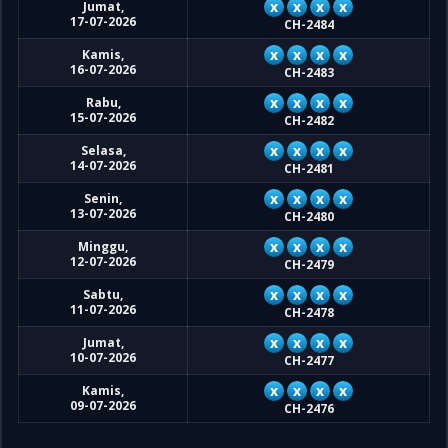
x
x
x
x
Jumat,
17-07-2026
CH-2484
x
x
x
x
Kamis,
16-07-2026
CH-2483
x
x
x
x
Rabu,
15-07-2026
CH-2482
x
x
x
x
Selasa,
14-07-2026
CH-2481
x
x
x
x
Senin,
13-07-2026
CH-2480
x
x
x
x
Minggu,
12-07-2026
CH-2479
x
x
x
x
Sabtu,
11-07-2026
CH-2478
x
x
x
x
Jumat,
10-07-2026
CH-2477
x
x
x
x
Kamis,
09-07-2026
CH-2476