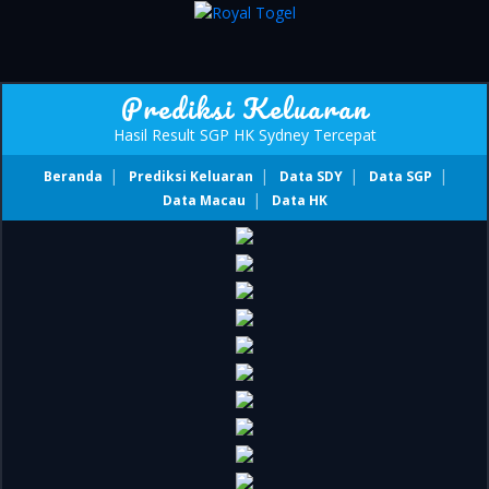
Prediksi Keluaran
Hasil Result SGP HK Sydney Tercepat
Beranda
Prediksi Keluaran
Data SDY
Data SGP
Data Macau
Data HK