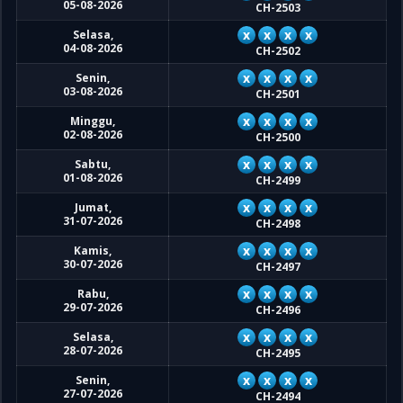
05-08-2026
CH-2503
x
x
x
x
Selasa,
04-08-2026
CH-2502
x
x
x
x
Senin,
03-08-2026
CH-2501
x
x
x
x
Minggu,
02-08-2026
CH-2500
x
x
x
x
Sabtu,
01-08-2026
CH-2499
x
x
x
x
Jumat,
31-07-2026
CH-2498
x
x
x
x
Kamis,
30-07-2026
CH-2497
x
x
x
x
Rabu,
29-07-2026
CH-2496
x
x
x
x
Selasa,
28-07-2026
CH-2495
x
x
x
x
Senin,
27-07-2026
CH-2494