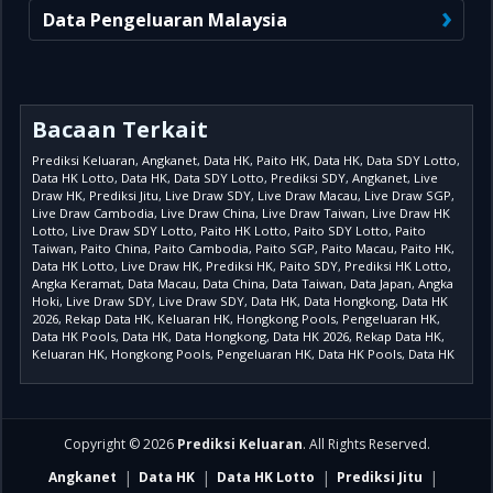
Data Pengeluaran Malaysia
Bacaan Terkait
Prediksi Keluaran
,
Angkanet
,
Data HK
,
Paito HK
,
Data HK
,
Data SDY Lotto
,
Data HK Lotto
,
Data HK
,
Data SDY Lotto
,
Prediksi SDY
,
Angkanet
,
Live
Draw HK
,
Prediksi Jitu
,
Live Draw SDY
,
Live Draw Macau
,
Live Draw SGP
,
Live Draw Cambodia
,
Live Draw China
,
Live Draw Taiwan
,
Live Draw HK
Lotto
,
Live Draw SDY Lotto
,
Paito HK Lotto
,
Paito SDY Lotto
,
Paito
Taiwan
,
Paito China
,
Paito Cambodia
,
Paito SGP
,
Paito Macau
,
Paito HK
,
Data HK Lotto
,
Live Draw HK
,
Prediksi HK
,
Paito SDY
,
Prediksi HK Lotto
,
Angka Keramat
,
Data Macau
,
Data China
,
Data Taiwan
,
Data Japan
,
Angka
Hoki
,
Live Draw SDY
,
Live Draw SDY
,
Data HK
,
Data Hongkong
,
Data HK
2026
,
Rekap Data HK
,
Keluaran HK
,
Hongkong Pools
,
Pengeluaran HK
,
Data HK Pools
,
Data HK
,
Data Hongkong
,
Data HK 2026
,
Rekap Data HK
,
Keluaran HK
,
Hongkong Pools
,
Pengeluaran HK
,
Data HK Pools
,
Data HK
Copyright © 2026
Prediksi Keluaran
. All Rights Reserved.
Angkanet
Data HK
Data HK Lotto
Prediksi Jitu