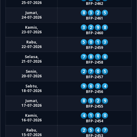
25-07-2026
BFP-2462
8
3
2
5
Jumat,
24-07-2026
BFP-2461
3
2
9
8
Kamis,
23-07-2026
BFP-2460
5
0
1
3
Rabu,
22-07-2026
BFP-2459
7
8
1
6
Selasa,
21-07-2026
BFP-2458
2
7
0
5
Senin,
20-07-2026
BFP-2457
9
6
3
4
Sabtu,
18-07-2026
BFP-2456
8
3
2
9
Jumat,
17-07-2026
BFP-2455
4
1
8
0
Kamis,
16-07-2026
BFP-2454
2
5
4
7
Rabu,
15-07-2026
BFP-2453